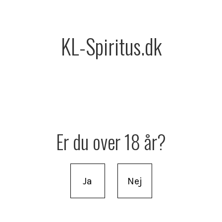
KL-Spiritus.dk
Er du over 18 år?
Ja
Nej