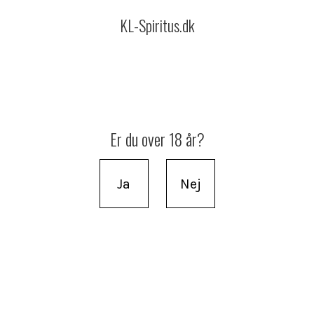
KL-Spiritus.dk
Er du over 18 år?
Ja
Nej