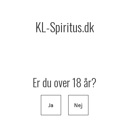
KL-Spiritus.dk
Er du over 18 år?
Ja
Nej