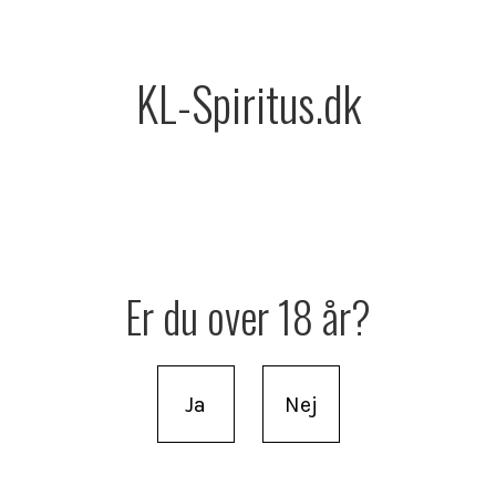
KL-Spiritus.dk
Er du over 18 år?
Ja
Nej