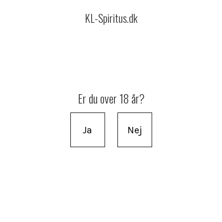
KL-Spiritus.dk
Er du over 18 år?
Ja
Nej